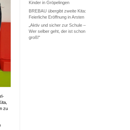
Kinder in Gröpelingen
BREBAU übergibt zweite Kita:
Feierliche Eröffnung in Arsten
„Aktiv und sicher zur Schule –
Wer selber geht, der ist schon
groß!“
rl-
ita,
en zu
n