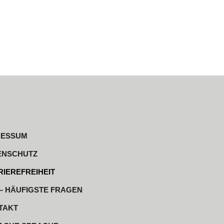
RESSUM
ENSCHUTZ
IEREFREIHEIT
– HÄUFIGSTE FRAGEN
TAKT