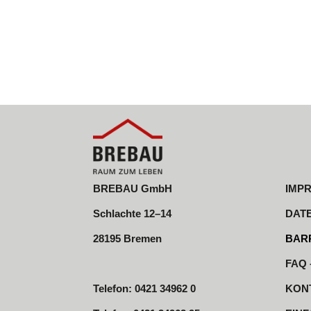
BREBAU GmbH
IMP
Schlachte 12–14
DAT
28195 Bremen
BARR
FAQ 
Telefon: 0421 34962 0
KON