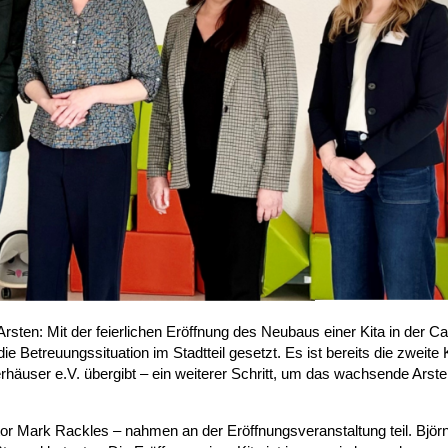
sten: Mit der feierlichen Eröffnung des Neubaus einer Kita in der Ca
ie Betreuungssituation im Stadtteil gesetzt. Es ist bereits die zweite K
häuser e.V. übergibt – ein weiterer Schritt, um das wachsende Arst
or Mark Rackles – nahmen an der Eröffnungsveranstaltung teil. Björ