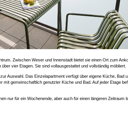
zentrum. Zwischen Weser und Innenstadt bietet sie einen Ort zum A
 über vier Etagen. Sie sind vollausgestattet und vollständig möbliert.
ur Auswahl. Das Einzelapartment verfügt über eigene Küche, Bad und 
 mit gemeinschaftlich genutzter Küche und Bad. Auf jeder Etage befin
önnen nur für ein Wochenende, aber auch für einen längeren Zeitrau