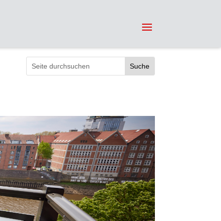
Suchen
nach: