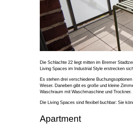
Die Schlachte 22 liegt mitten im Bremer Stadt
Living Spaces im Industrial Style erstrecken sich
Es stehen drei verschiedene Buchungsoptionen z
Weser. Daneben gibt es große und kleine Zimmer
Waschraum mit Waschmaschine und Trockner.
Die Living Spaces sind flexibel buchbar: Sie k
Apartment