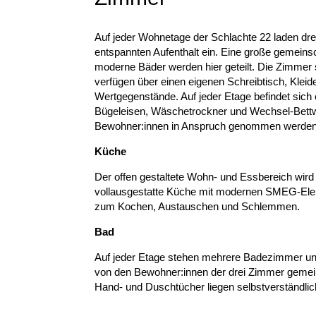
Auf jeder Wohnetage der Schlachte 22 laden dre
entspannten Aufenthalt ein. Eine große gemeins
moderne Bäder werden hier geteilt. Die Zimmer s
verfügen über einen eigenen Schreibtisch, Kleid
Wertgegenstände. Auf jeder Etage befindet sic
Bügeleisen, Wäschetrockner und Wechsel-Bettw
Bewohner:innen in Anspruch genommen werde
Küche
Der offen gestaltete Wohn- und Essbereich wird 
vollausgestatte Küche mit modernen SMEG-Elektr
zum Kochen, Austauschen und Schlemmen.
Bad
Auf jeder Etage stehen mehrere Badezimmer und 
von den Bewohner:innen der drei Zimmer gemein
Hand- und Duschtücher liegen selbstverständlich