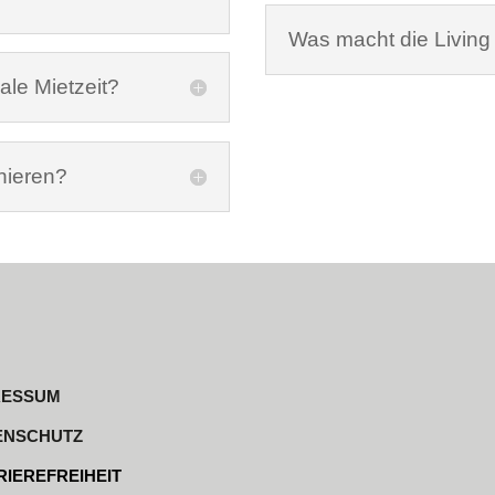
Was macht die Living
ale Mietzeit?
nieren?
RESSUM
ENSCHUTZ
IEREFREIHEIT