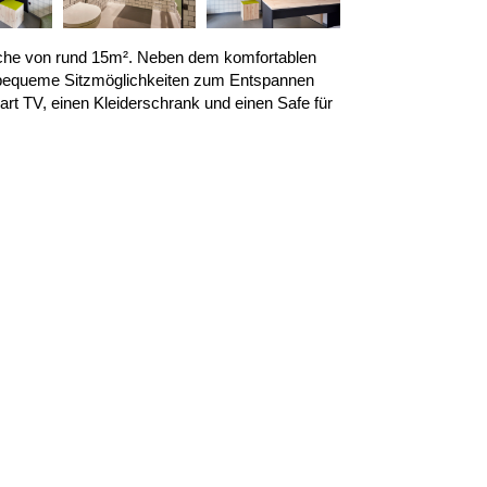
che von rund 15m². Neben dem komfortablen
 bequeme Sitzmöglichkeiten zum Entspannen
rt TV, einen Kleiderschrank und einen Safe für