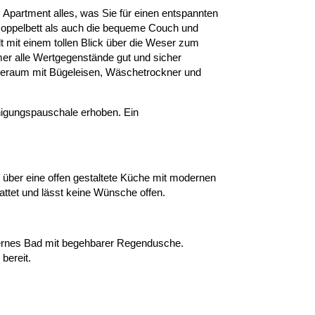
 Apartment alles, was Sie für einen entspannten
Doppelbett als auch die bequeme Couch und
 mit einem tollen Blick über die Weser zum
mer alle Wertgegenstände gut und sicher
scheraum mit Bügeleisen, Wäschetrockner und
inigungspauschale erhoben. Ein
 über eine offen gestaltete Küche mit modernen
ttet und lässt keine Wünsche offen.
dernes Bad mit begehbarer Regendusche.
bereit.