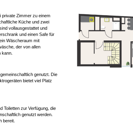
i private Zimmer zu einem
chaftliche Küche und zwei
ind vollausgestattet und
erschrank und einen Safe für
h ein Wäscheraum mit
äsche, der von allen
n kann.
gemeinschaftlich genutzt. Die
ogeräten bietet viel Platz
Toiletten zur Verfügung, die
schaftlich genutzt werden.
 bereit.