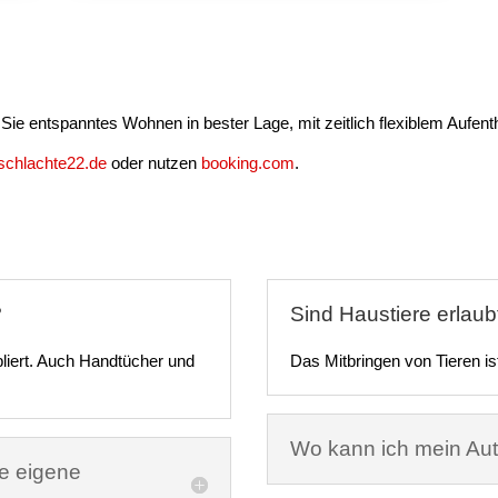
 Sie entspanntes Wohnen in bester Lage, mit zeitlich flexiblem Aufe
schlachte22.de
oder nutzen
booking.com
.
?
Sind Haustiere erlaub
liert. Auch Handtücher und
Das Mitbringen von Tieren ist
Wo kann ich mein Au
ne eigene