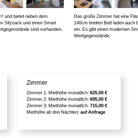
m² und bietet neben dem
Das große Zimmer hat eine Flä
en Sitzsack und einen Smart
140cm breiten Bett laden auch
Wertgegenstände sind vorhanden.
ein. Es gibt einen modernen Sma
Wertgegenstände.
Zimmer
Zimmer 1: Miethöhe monatlich:
625,00 €
Zimmer 2: Miethöhe monatlich:
695,00 €
Zimmer 3: Miethöhe monatlich:
715,00 €
Miethöhe ab drei Nächten:
auf Anfrage