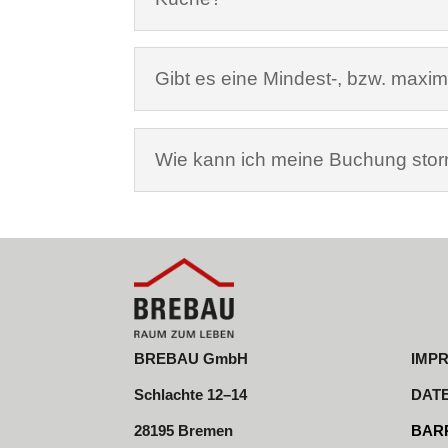
Gibt es eine Mindest-, bzw. maxim
Wie kann ich meine Buchung stor
BREBAU GmbH
IMP
Schlachte 12–14
DAT
28195 Bremen
BARR