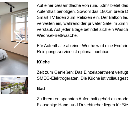
Auf einer Gesamtfläche von rund 50m² bietet das
Aufenthalt benötigen. Sowohl das 180cm breite 
Smart TV laden zum Relaxen ein. Der Balkon lädt
verweilen ein, während der privater Safe im Zim
verstaut. Auf jeder Etage befindet sich ein Wä
Wechsel-Bettwäsche.
Für Aufenthalte ab einer Woche wird eine Endre
Reinigungsservice ist optional buchbar.
Küche
Zeit zum Genießen: Das Einzelapartment verfügt
SMEG-Elektrogeräten. Die Küche ist vollausgesta
Bad
Zu Ihrem entspannten Aufenthalt gehört ein mo
Flauschige Hand- und Duschtücher liegen für Sie 