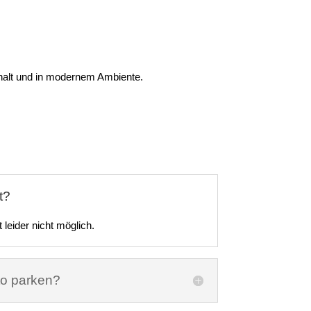
nthalt und in modernem Ambiente.
t?
 leider nicht möglich.
to parken?