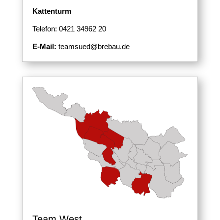
Kattenturm
Telefon: 0421 34962 20
E-Mail:
teamsued@brebau.de
Team West