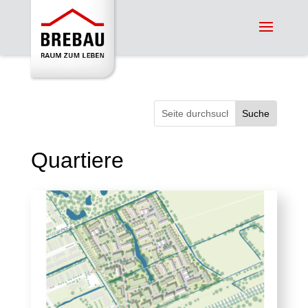
Suchen
nach:
Quartiere