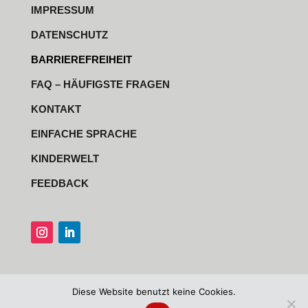
IMPRESSUM
DATENSCHUTZ
BARRIEREFREIHEIT
FAQ – HÄUFIGSTE FRAGEN
KONTAKT
EINFACHE SPRACHE
KINDERWELT
FEEDBACK
Diese Website benutzt keine Cookies.
© 2026 BREBAU GmbH – Alle Rechte vorbehalten | Realisierung