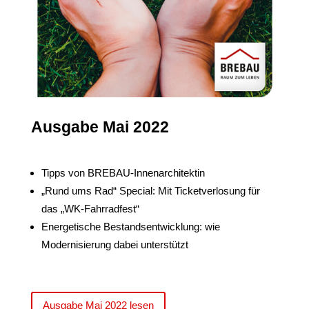
Ausgabe Mai 2022
Tipps von BREBAU-Innenarchitektin
„Rund ums Rad“ Special: Mit Ticketverlosung für
das „WK-Fahrradfest“
Energetische Bestandsentwicklung: wie
Modernisierung dabei unterstützt
Ausgabe Mai 2022 lesen